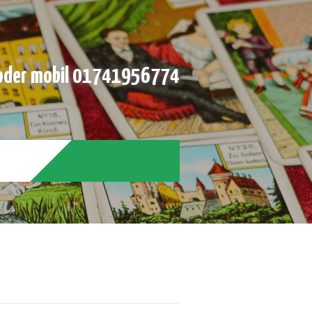
der mobil 01741956774