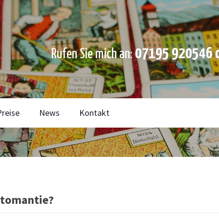
07195 920546 o
Rufen Sie mich an:
Preise
News
Kontakt
rtomantie?