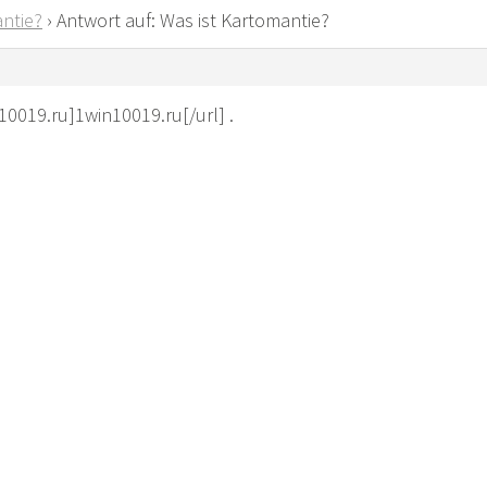
ntie?
›
Antwort auf: Was ist Kartomantie?
10019.ru]1win10019.ru[/url] .