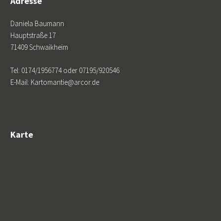
Adresse
Daniela Baumann
Hauptstraße 17
71409 Schwaikheim
Tel: 0174/1956774 oder 07195/920546
E-Mail: Kartomantie@arcor.de
Karte