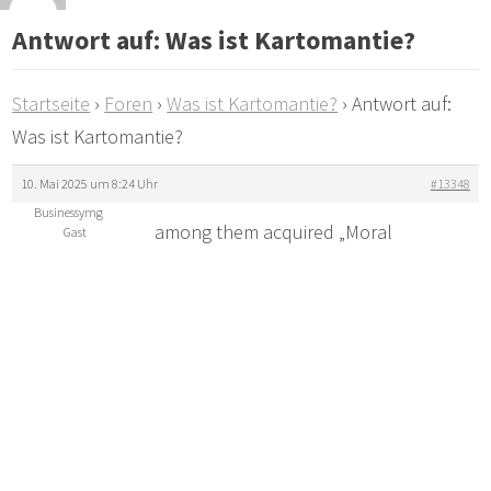
Antwort auf: Was ist Kartomantie?
Startseite
›
Foren
›
Was ist Kartomantie?
›
Antwort auf:
Was ist Kartomantie?
10. Mai 2025 um 8:24 Uhr
#13348
Businessymg
among them acquired „Moral
Gast