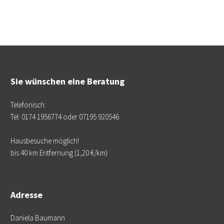
Sie wünschen eine Beratung
Telefonisch:
Tel: 0174 1956774 oder 07195 920546
Hausbesuche möglich!
bis 40 km Entfernung (1,20 €/km)
Adresse
Daniela Baumann