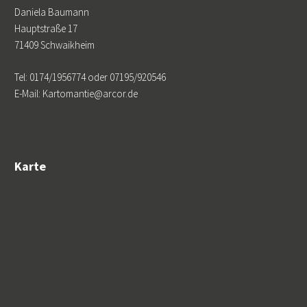
Daniela Baumann
Hauptstraße 17
71409 Schwaikheim
Tel: 0174/1956774 oder 07195/920546
E-Mail: Kartomantie@arcor.de
Karte