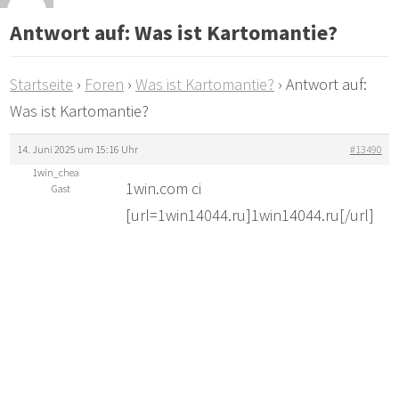
Antwort auf: Was ist Kartomantie?
Startseite
›
Foren
›
Was ist Kartomantie?
›
Antwort auf:
Was ist Kartomantie?
14. Juni 2025 um 15:16 Uhr
#13490
1win_chea
1win.com ci
Gast
[url=1win14044.ru]1win14044.ru[/url]