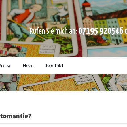
07195 920546 o
Rufen Sie mich an:
Preise
News
Kontakt
rtomantie?