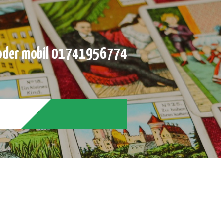
der mobil 01741956774