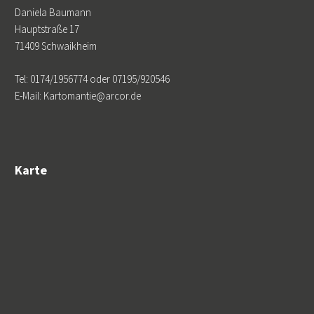
Daniela Baumann
Hauptstraße 17
71409 Schwaikheim
Tel: 0174/1956774 oder 07195/920546
E-Mail: Kartomantie@arcor.de
Karte