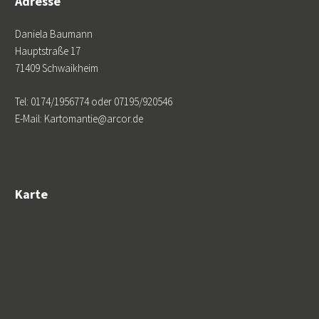
Adresse
Daniela Baumann
Hauptstraße 17
71409 Schwaikheim
Tel: 0174/1956774 oder 07195/920546
E-Mail: Kartomantie@arcor.de
Karte