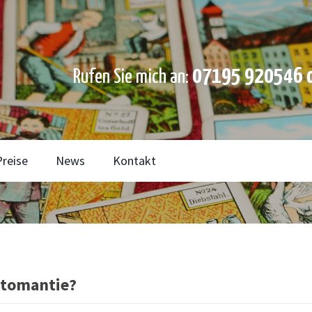
07195 920546 o
Rufen Sie mich an:
Preise
News
Kontakt
rtomantie?