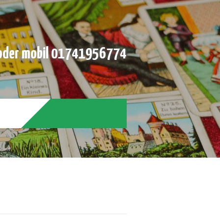
der mobil 01741956774