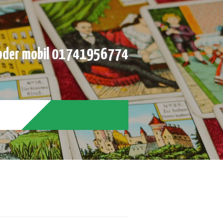
der mobil 01741956774