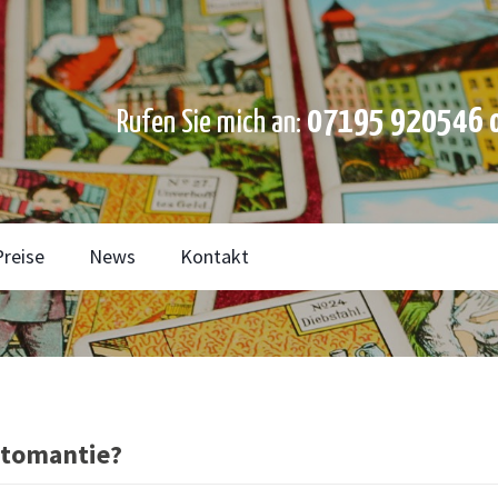
07195 920546 o
Rufen Sie mich an:
Preise
News
Kontakt
rtomantie?