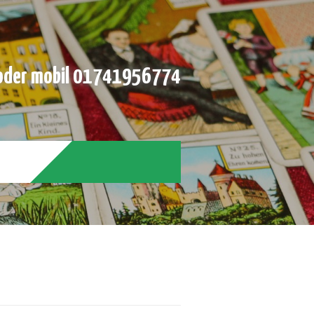
der mobil 01741956774