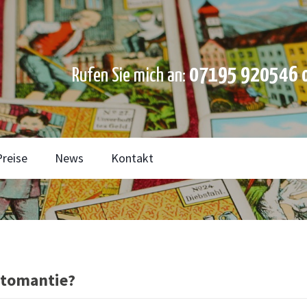
07195 920546 o
Rufen Sie mich an:
Preise
News
Kontakt
rtomantie?