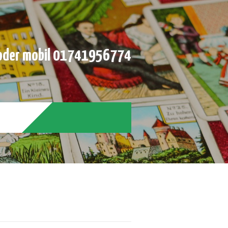
der mobil 01741956774