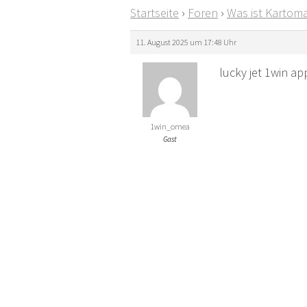
Startseite
›
Foren
›
Was ist Kartoma
11. August 2025 um 17:48 Uhr
lucky jet 1win a
1win_omea
Gast