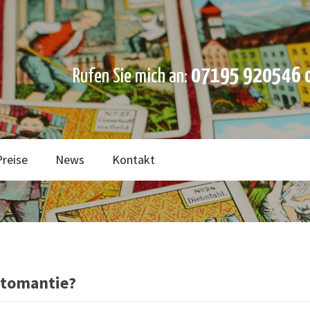
07195 920546 o
Rufen Sie mich an:
Preise
News
Kontakt
rtomantie?