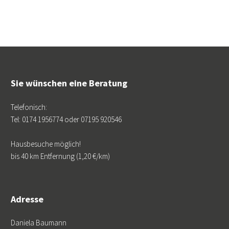
Sie wünschen eine Beratung
Telefonisch:
Tel: 0174 1956774 oder 07195 920546
Hausbesuche möglich!
bis 40 km Entfernung (1,20 €/km)
Adresse
Daniela Baumann