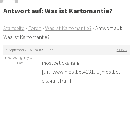
Antwort auf: Was ist Kartomantie?
Startseite
›
Foren
›
Was ist Kartomantie?
›
Antwort auf:
Was ist Kartomantie?
4. September 2025 um 16:15 Uhr
#14530
mostbet_kg_myka
mostbet скачать
Gast
[url=www.mostbet4131.ru]mostbet
скачать[/url]