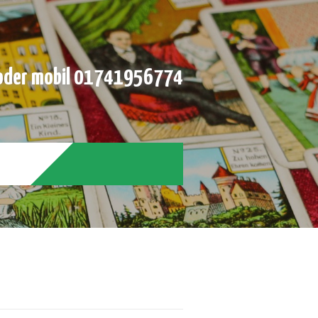
der mobil 01741956774