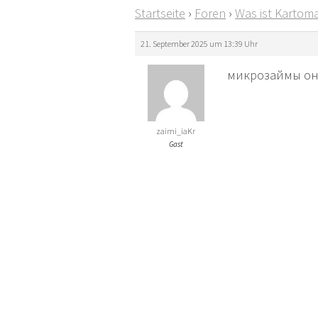
Startseite
›
Foren
›
Was ist Kartoma
21. September 2025 um 13:39 Uhr
микрозаймы онла
zaimi_iaKr
Gast