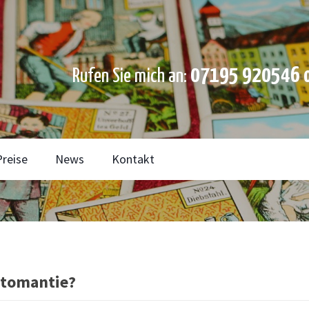
07195 920546 o
Rufen Sie mich an:
Preise
News
Kontakt
rtomantie?