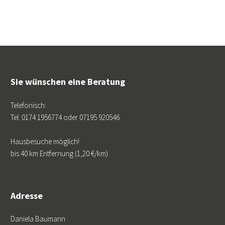
Sie wünschen eine Beratung
Telefonisch:
Tel: 0174 1956774 oder 07195 920546
Hausbesuche möglich!
bis 40 km Entfernung (1,20 €/km)
Adresse
Daniela Baumann