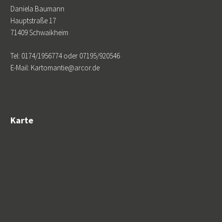
Daniela Baumann
Hauptstraße 17
71409 Schwaikheim
Tel: 0174/1956774 oder 07195/920546
E-Mail: Kartomantie@arcor.de
Karte