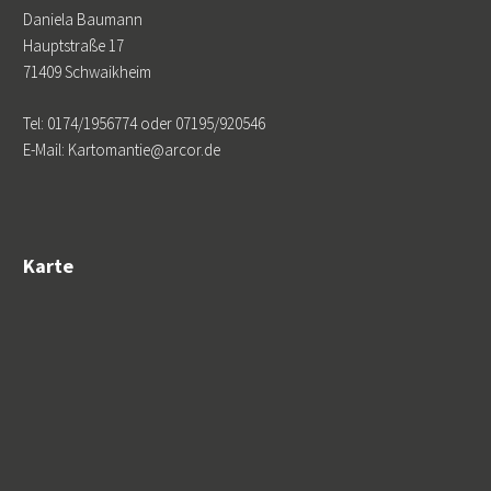
Daniela Baumann
Hauptstraße 17
71409 Schwaikheim
Tel: 0174/1956774 oder 07195/920546
E-Mail: Kartomantie@arcor.de
Karte