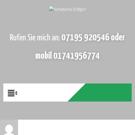
07195 920546 oder
Rufen Sie mich an:
mobil 01741956774