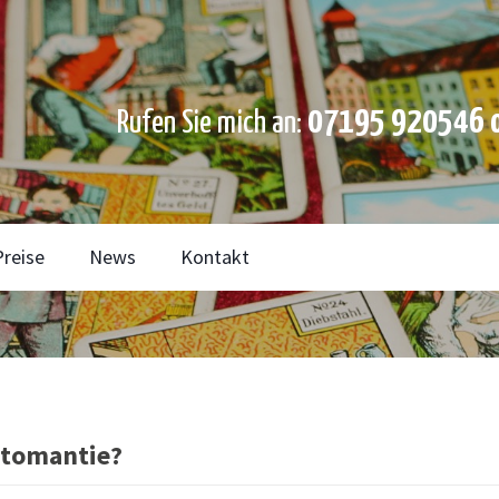
07195 920546 o
Rufen Sie mich an:
Preise
News
Kontakt
rtomantie?