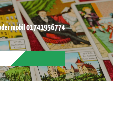
der mobil 01741956774