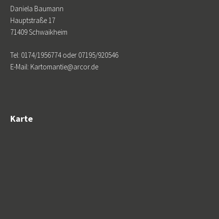
Daniela Baumann
Hauptstraße 17
71409 Schwaikheim
Tel: 0174/1956774 oder 07195/920546
E-Mail: Kartomantie@arcor.de
Karte