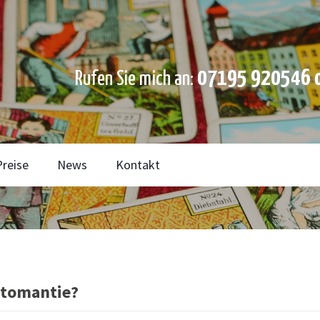
07195 920546 o
Rufen Sie mich an:
Preise
News
Kontakt
rtomantie?