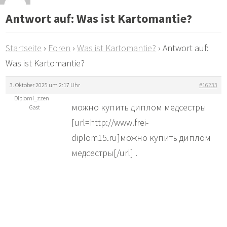
Antwort auf: Was ist Kartomantie?
Startseite
›
Foren
›
Was ist Kartomantie?
›
Antwort auf:
Was ist Kartomantie?
3. Oktober 2025 um 2:17 Uhr
#16233
Diplomi_zzen
можно купить диплом медсестры
Gast
[url=http://www.frei-
diplom15.ru]можно купить диплом
медсестры[/url] .