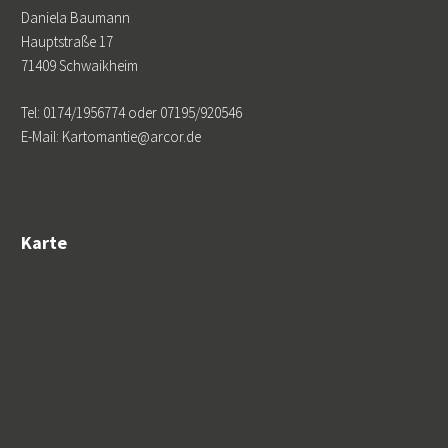
Daniela Baumann
Hauptstraße 17
71409 Schwaikheim
Tel: 0174/1956774 oder 07195/920546
E-Mail: Kartomantie@arcor.de
Karte