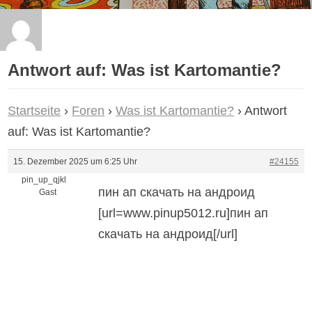
Antwort auf: Was ist Kartomantie?
Startseite
›
Foren
›
Was ist Kartomantie?
›
Antwort
auf: Was ist Kartomantie?
15. Dezember 2025 um 6:25 Uhr
#24155
pin_up_qjkl
пин ап скачать на андроид
Gast
[url=www.pinup5012.ru]пин ап
скачать на андроид[/url]