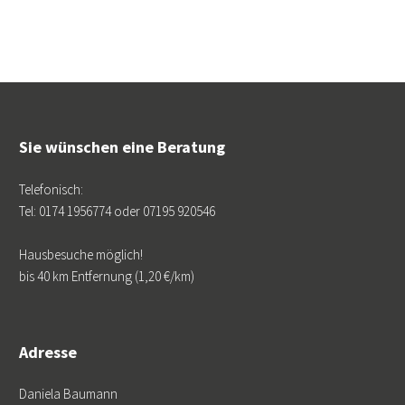
Sie wünschen eine Beratung
Telefonisch:
Tel: 0174 1956774 oder 07195 920546
Hausbesuche möglich!
bis 40 km Entfernung (1,20 €/km)
Adresse
Daniela Baumann