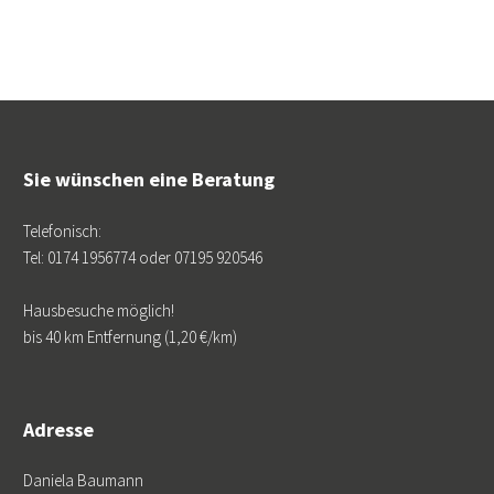
Sie wünschen eine Beratung
Telefonisch:
Tel: 0174 1956774 oder 07195 920546
Hausbesuche möglich!
bis 40 km Entfernung (1,20 €/km)
Adresse
Daniela Baumann