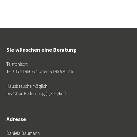
Sie wünschen eine Beratung
Telefonisch:
Tel: 0174 1956774 oder 07195 920546
Hausbesuche möglich!
bis 40 km Entfernung (1,20 €/km)
Adresse
Daniela Baumann