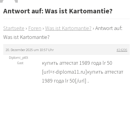
Antwort auf: Was ist Kartomantie?
Startseite
›
Foren
›
Was ist Kartomantie?
›
Antwort auf:
Was ist Kartomantie?
20. Dezember 2025 um 10:57 Uhr
#24206
Diplomi_ptEt
купить аттестат 1989 года lr 50
Gast
[url=r-diploma11.ru]купить аттестат
1989 года lr 50[/url] .