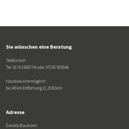
Sie wünschen eine Beratung
Telefonisch:
Tel: 0174 1956774 oder 07195 920546
Hausbesuche möglich!
bis 40 km Entfernung (1,20 €/km)
Adresse
Daniela Baumann