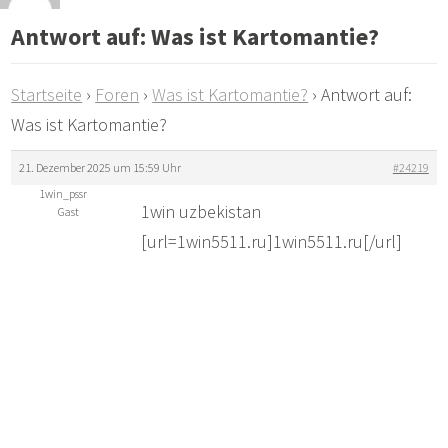
Antwort auf: Was ist Kartomantie?
Startseite
›
Foren
›
Was ist Kartomantie?
›
Antwort auf:
Was ist Kartomantie?
21. Dezember 2025 um 15:59 Uhr
#24219
1win_pssr
1win uzbekistan
Gast
[url=1win5511.ru]1win5511.ru[/url]