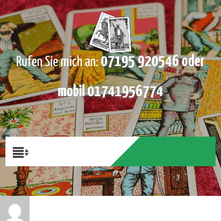
07195 920546 oder
Rufen Sie mich an:
mobil 01741956774