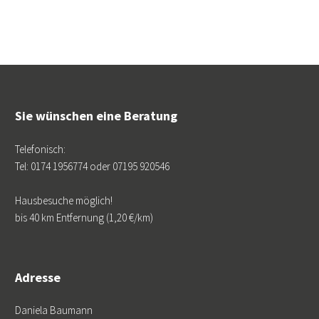
Sie wünschen eine Beratung
Telefonisch:
Tel: 0174 1956774 oder 07195 920546
Hausbesuche möglich!
bis 40 km Entfernung (1,20 €/km)
Adresse
Daniela Baumann