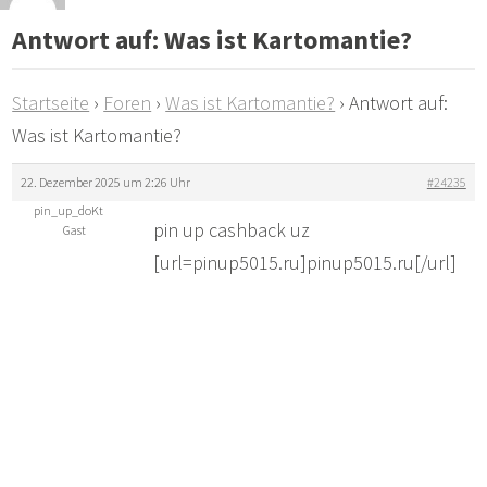
Antwort auf: Was ist Kartomantie?
Startseite
›
Foren
›
Was ist Kartomantie?
›
Antwort auf:
Was ist Kartomantie?
22. Dezember 2025 um 2:26 Uhr
#24235
pin_up_doKt
pin up cashback uz
Gast
[url=pinup5015.ru]pinup5015.ru[/url]