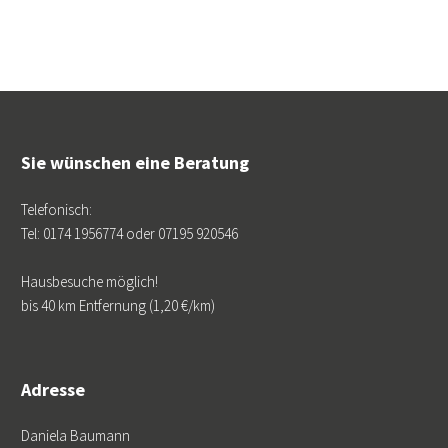
Sie wünschen eine Beratung
Telefonisch:
Tel: 0174 1956774 oder 07195 920546
Hausbesuche möglich!
bis 40 km Entfernung (1,20 €/km)
Adresse
Daniela Baumann