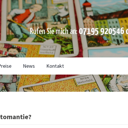
07195 920546 o
Rufen Sie mich an:
Preise
News
Kontakt
rtomantie?