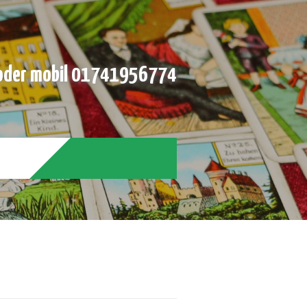
der mobil 01741956774