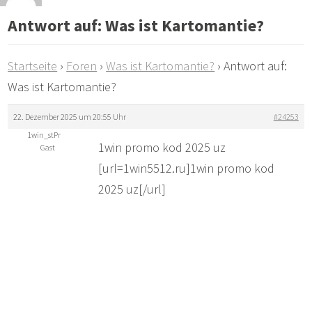
Antwort auf: Was ist Kartomantie?
Startseite
›
Foren
›
Was ist Kartomantie?
›
Antwort auf:
Was ist Kartomantie?
22. Dezember 2025 um 20:55 Uhr
#24253
1win_stPr
1win promo kod 2025 uz
Gast
[url=1win5512.ru]1win promo kod
2025 uz[/url]