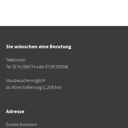
Sie wünschen eine Beratung
Telefonisch:
Tel: 0174 1956774 oder 07195 920546
Hausbesuche möglich!
bis 40 km Entfernung (1,20 €/km)
Adresse
Daniela Baumann