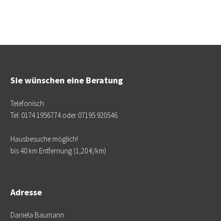
Sie wünschen eine Beratung
Telefonisch:
Tel: 0174 1956774 oder 07195 920546
Hausbesuche möglich!
bis 40 km Entfernung (1,20 €/km)
Adresse
Daniela Baumann