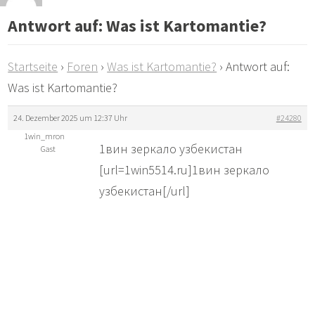
Antwort auf: Was ist Kartomantie?
Startseite
›
Foren
›
Was ist Kartomantie?
›
Antwort auf:
Was ist Kartomantie?
24. Dezember 2025 um 12:37 Uhr
#24280
1win_mron
1вин зеркало узбекистан
Gast
[url=1win5514.ru]1вин зеркало
узбекистан[/url]