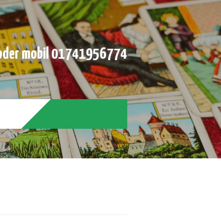
der mobil 01741956774