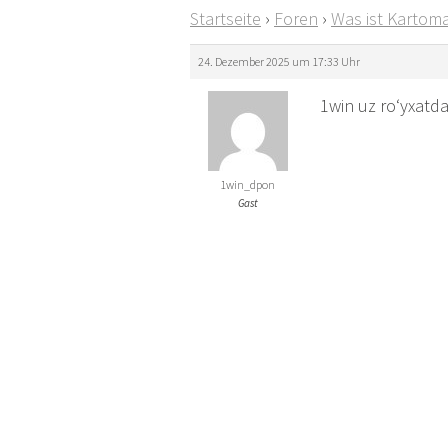
Startseite
›
Foren
›
Was ist Kartoma
24. Dezember 2025 um 17:33 Uhr
1win uz ro‘yxatda
1win_dpon
Gast