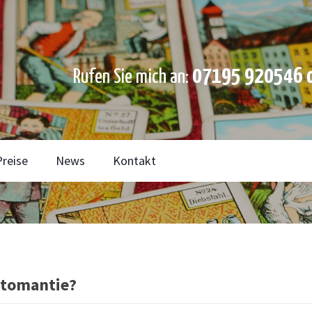
07195 920546 o
Rufen Sie mich an:
Preise
News
Kontakt
rtomantie?