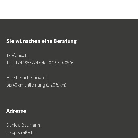
Sie wünschen eine Beratung
Telefonisch:
Tel: 0174 1956774 oder 07195 920546
Hausbesuche möglich!
bis 40 km Entfernung (1,20 €/km)
Adresse
Daniela Baumann
Hauptstraße 17