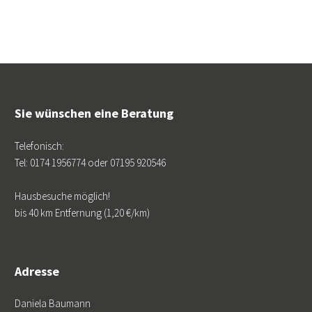
Sie wünschen eine Beratung
Telefonisch:
Tel: 0174 1956774 oder 07195 920546
Hausbesuche möglich!
bis 40 km Entfernung (1,20 €/km)
Adresse
Daniela Baumann