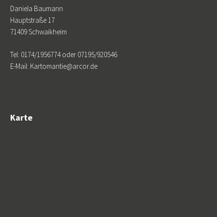
Daniela Baumann
Hauptstraße 17
71409 Schwaikheim
Tel: 0174/1956774 oder 07195/920546
E-Mail: Kartomantie@arcor.de
Karte