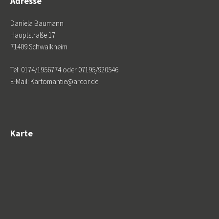
Adresse
Daniela Baumann
Hauptstraße 17
71409 Schwaikheim
Tel: 0174/1956774 oder 07195/920546
E-Mail: Kartomantie@arcor.de
Karte