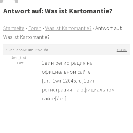
Antwort auf: Was ist Kartomantie?
Startseite
›
Foren
›
Was ist Kartomantie?
›
Antwort auf:
Was ist Kartomantie?
3. Januar 2026 um 16:52 Uhr
#24340
1win_thet
1вин регистрация на
Gast
официальном сайте
[url=1win12045.ru]1вин
регистрация на официальном
сайте[/url]