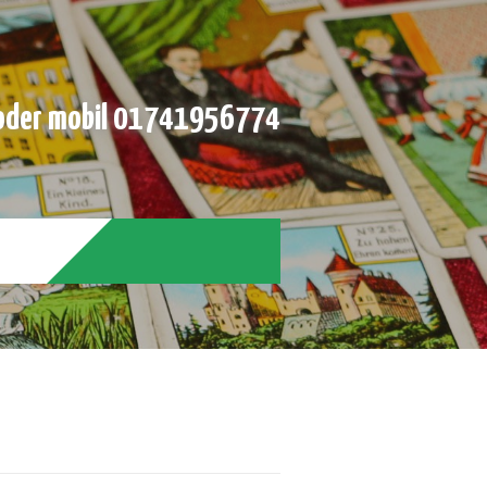
der mobil 01741956774