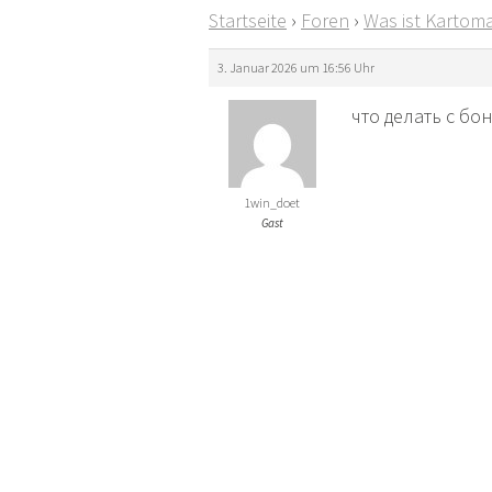
Startseite
›
Foren
›
Was ist Kartoma
3. Januar 2026 um 16:56 Uhr
что делать с бо
1win_doet
Gast