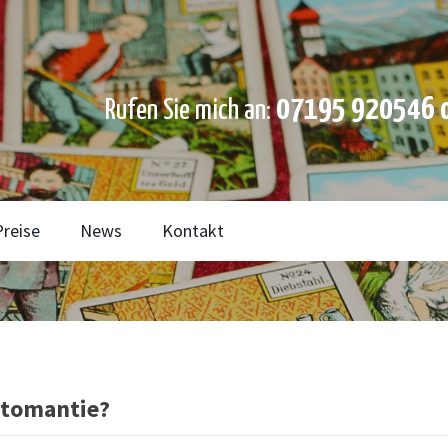
07195 920546 o
Rufen Sie mich an:
Preise
News
Kontakt
rtomantie?