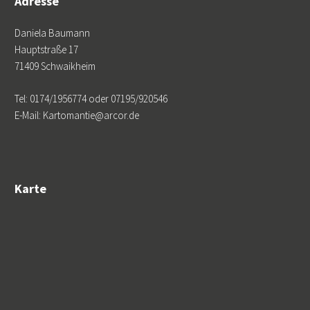
Adresse
Daniela Baumann
Hauptstraße 17
71409 Schwaikheim
Tel: 0174/1956774 oder 07195/920546
E-Mail: Kartomantie@arcor.de
Karte