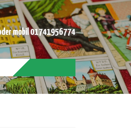
der mobil 01741956774