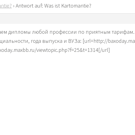
ntie?
›
Antwort auf: Was ist Kartomantie?
аем дипломы любой профессии по приятным тарифам. 
альности, года выпуска и ВУЗа: [url=http://baxoday.max
xoday.maxbb.ru/viewtopic.php?f=25&t=1314[/url]