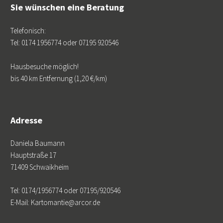
Sie wünschen eine Beratung
Telefonisch:
Tel: 0174 1956774 oder 07195 920546
Hausbesuche möglich!
bis 40 km Entfernung (1,20 €/km)
Adresse
Daniela Baumann
Hauptstraße 17
71409 Schwaikheim
Tel: 0174/1956774 oder 07195/920546
E-Mail: Kartomantie@arcor.de