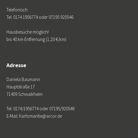
Telefonisch:
Tel: 0174 1956774 oder 07195 920546
Hausbesuche möglich!
bis 40 km Entfernung (1,20 €/km)
Adresse
Daniela Baumann
Hauptstraße 17
71409 Schwaikheim
Tel: 0174/1956774 oder 07195/920546
E-Mail: Kartomantie@arcor.de