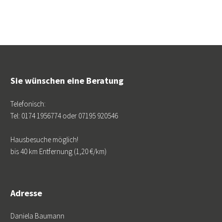
Sie wünschen eine Beratung
Telefonisch:
Tel: 0174 1956774 oder 07195 920546
Hausbesuche möglich!
bis 40 km Entfernung (1,20 €/km)
Adresse
Daniela Baumann