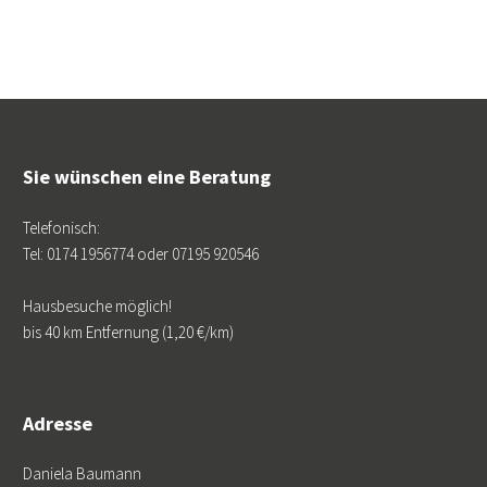
Sie wünschen eine Beratung
Telefonisch:
Tel: 0174 1956774 oder 07195 920546
Hausbesuche möglich!
bis 40 km Entfernung (1,20 €/km)
Adresse
Daniela Baumann