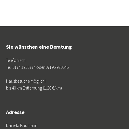
Sie wünschen eine Beratung
Telefonisch:
Tel: 0174 1956774 oder 07195 920546
Hausbesuche möglich!
bis 40 km Entfernung (1,20 €/km)
Adresse
Daniela Baumann