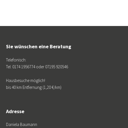
Sie wünschen eine Beratung
Telefonisch:
Tel: 0174 1956774 oder 07195 920546
Hausbesuche möglich!
bis 40 km Entfernung (1,20 €/km)
Adresse
Daniela Baumann