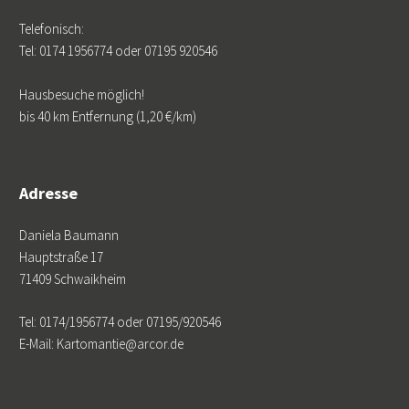
Telefonisch:
Tel: 0174 1956774 oder 07195 920546
Hausbesuche möglich!
bis 40 km Entfernung (1,20 €/km)
Adresse
Daniela Baumann
Hauptstraße 17
71409 Schwaikheim
Tel: 0174/1956774 oder 07195/920546
E-Mail: Kartomantie@arcor.de