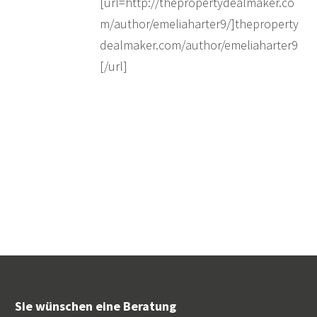
[url=http://thepropertydealmaker.co
m/author/emeliaharter9/]theproperty
dealmaker.com/author/emeliaharter9
[/url]
Sie wünschen eine Beratung